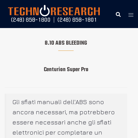
Vai
al
contenuto
8.10 ABS BLEEDING
Centurion Super Pro
Gli sfiati manuali dell'ABS sono
ancora necessari, ma potrebbero
essere necessari anche gli sfiati
elettronici per completare un