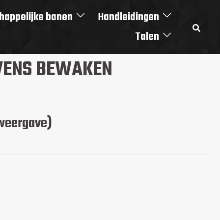
appelijke banen
Handleidingen
Talen
EVENS BEWAKEN
weergave)