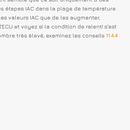
les étapes IAC dans la plage de température
 les valeurs IAC que de les augmenter,
ECU et voyez si la condition de ralenti s'est
ombre très élevé, examinez les conseils
11.4.4