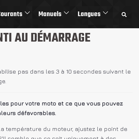
Courants
Manuels
Langues
ENTI AU DÉMARRAGE
tabilise pas dans les 3 à 10 secondes suivant le
e.
éales pour votre moto et ce que vous pouvez
aleurs défavorables.
 température du moteur, ajustez le point de
. S'il semble que ce soit uniquement à des