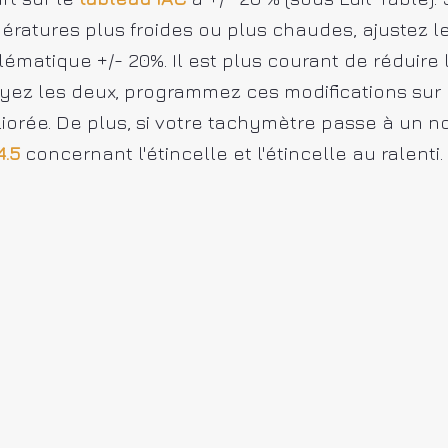
ératures plus froides ou plus chaudes, ajustez 
lématique +/- 20%. Il est plus courant de réduire
yez les deux, programmez ces modifications sur l'
iorée. De plus, si votre tachymètre passe à un n
4.5
concernant l'étincelle et l'étincelle au ralenti.