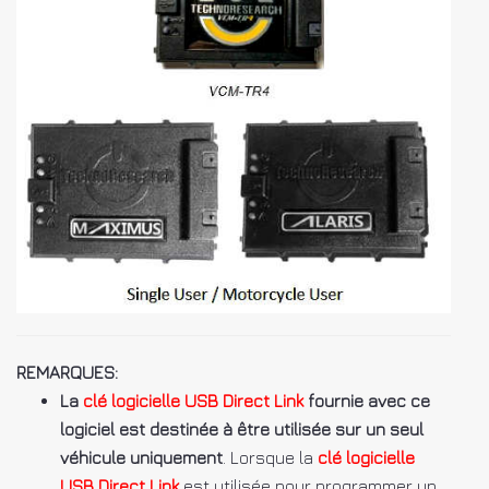
REMARQUES:
La
clé logicielle USB Direct Link
fournie avec ce
logiciel est destinée à être utilisée sur un seul
véhicule uniquement
. Lorsque la
clé logicielle
USB Direct Link
est utilisée pour programmer un