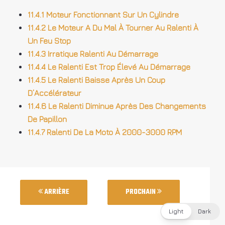
11.4.1 Moteur Fonctionnant Sur Un Cylindre
11.4.2 Le Moteur A Du Mal À Tourner Au Ralenti À
Un Feu Stop
11.4.3 Irratique Ralenti Au Démarrage
11.4.4 Le Ralenti Est Trop Élevé Au Démarrage
11.4.5 Le Ralenti Baisse Après Un Coup
D’Accélérateur
11.4.6 Le Ralenti Diminue Après Des Changements
De Papillon
11.4.7 Ralenti De La Moto À 2000-3000 RPM
ARRIÈRE
PROCHAIN
Light
Dark