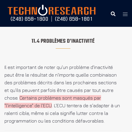
Aller
au
contenu
11.4 PROBLÈMES D’INACTIVITÉ
Il est important de noter qu'un problème d'inactivité
peut être le résultat de n'importe quelle combinaison
des problèmes décrits dans les prochaines sections
et qu'ils peuvent parfois être causés par tout autre
chose.
Certains problèmes sont masqués par
"l'intelligence" de l'ECU
. L'ECU tentera de s'adapter à un
ralenti cible, même si cela signifie lutter contre la
programmation ou les conditions défavorables.